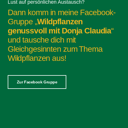
Lust auf persönlichen Austausch?
Dann komm in meine Facebook-
Gruppe „
Wildpflanzen
genussvoll mit Donja Claudia
“
und tausche dich mit
Gleichgesinnten zum Thema
Wildpflanzen aus!
Zur Facebook Gruppe