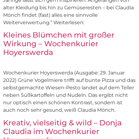
Jährige lässt sich gern inspirieren. Angefangen von
alter Kleidung bis hin zu Gemüseresten – bei Claudia
Mönch findet (fast) alles eine sinnvolle
Weiterverwertung.“ Weiterlesen:
Kleines Blümchen mit großer
Wirkung – Wochenkurier
Hoyerswerda
Wochenkurier Hoyerswerda (Ausgabe: 29. Januar
2022) Grüne Vogelmiere trifft auf bunte Pizza und das
selbstgemachte Wiesen-Pesto landet auf dem Teller
neben Süßkartoffeln und Nudeln. Das ergibt nicht
nur optisch einen schönen Kontrast, sondern ist
auch noch sehr gesund, weiß Claudia Mönch.
Kreativ, vielseitig & wild – Donja
Claudia im Wochenkurier